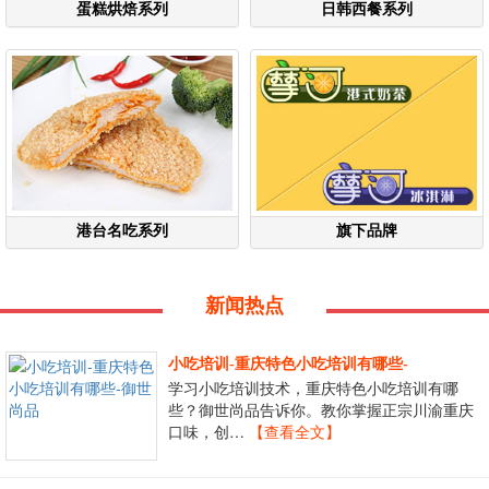
蛋糕烘焙系列
日韩西餐系列
港台名吃系列
旗下品牌
新闻热点
小吃培训-重庆特色小吃培训有哪些-
学习小吃培训技术，重庆特色小吃培训有哪
些？御世尚品告诉你。教你掌握正宗川渝重庆
口味，创…
【查看全文】