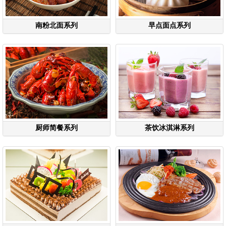
南粉北面系列
早点面点系列
厨师简餐系列
茶饮冰淇淋系列