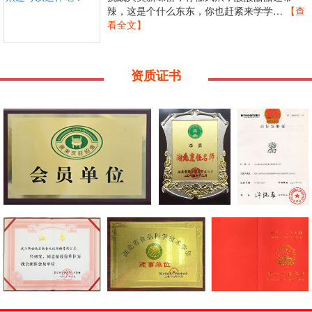
辣，这是个什么东东，你也赶紧来学学…
【查
看全文】
资质证书