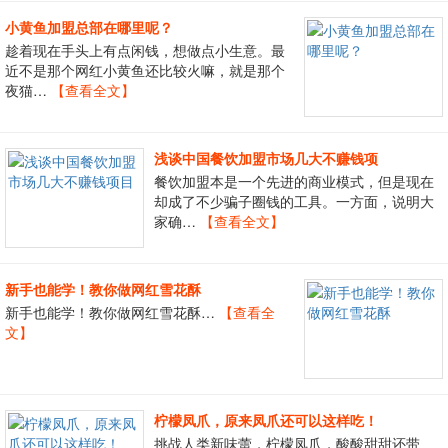
小黄鱼加盟总部在哪里呢？
趁着现在手头上有点闲钱，想做点小生意。最
近不是那个网红小黄鱼还比较火嘛，就是那个
夜猫…
【查看全文】
浅谈中国餐饮加盟市场几大不赚钱项
餐饮加盟本是一个先进的商业模式，但是现在
却成了不少骗子圈钱的工具。一方面，说明大
家确…
【查看全文】
新手也能学！教你做网红雪花酥
新手也能学！教你做网红雪花酥…
【查看全
文】
柠檬凤爪，原来凤爪还可以这样吃！
挑战人类新味蕾，柠檬凤爪，酸酸甜甜还带