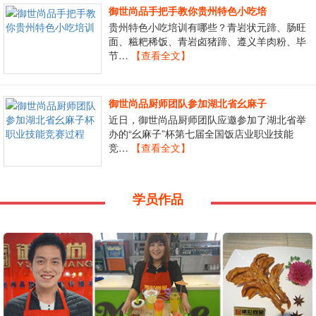
御世尚品手把手教你贵州特色小吃培
贵州特色小吃培训有哪些？青岩状元蹄、肠旺
面、糍粑稀饭、青岩卤猪蹄、遵义羊肉粉、毕
节…
【查看全文】
御世尚品厨师团队参加湖北省幺麻子
近日，御世尚品厨师团队应邀参加了湖北省举
办的“幺麻子”杯第七届全国饭店业职业技能
竞…
【查看全文】
学员作品