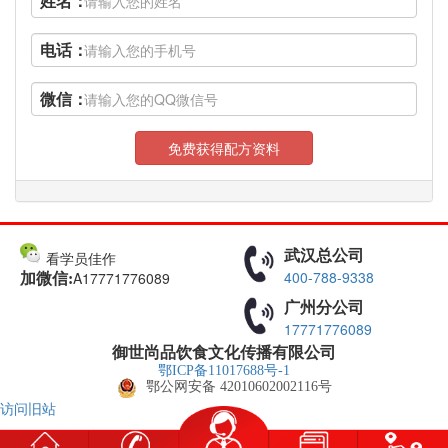
姓名：
电话：
微信：
免费获得配方资料
武汉总公司
看学员佳作
400-788-9338
A17771776089
加微信:
广州分公司
17771776089
御世尚品饮食文化传播有限公司
鄂ICP备11017688号-1
鄂公网安备 42010602002116号
访问旧站