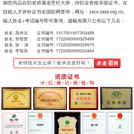
御世尚品在职老师属省烹饪大师，持职业资格等级证书。在
技能人才评价证书全国联网查询，网址：zscx.osta.org.cn。
输入姓名+考试编号即可查询。篇幅有限只公布以下几名：
姓名: 禹华北
证书编号: 1517001607303489
姓名: 孙智慧
证书编号: 1722060000325489
姓名: 张 涛
证书编号: 1722020000329975
姓名: 李智杰
证书编号: 1722060000324464