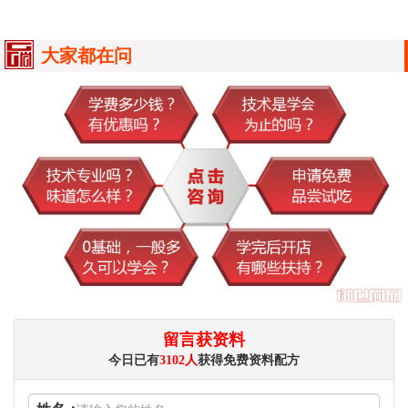
大家都在问
留言获资料
今日已有
3102人
获得免费资料配方