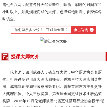
需七至八两，配置各种天然香辛料、啤酒，焖烧的时间在半
小时以上。如此焖烧而成的大虾，色泽鲜艳耐看，香辣鲜各
味俱全。
授课大师简介
伦老师，四川成都人，省烹饪大师，中华厨师协会名厨
奖。担任过曼谷川渝大酒店厨师长、香格里拉大酒店川菜主
厨、成都凯宴美湖行政总厨等要职。曾获首届东方美食烹饪
大奖赛团体、个人三枚奖牌、第五届全国烹饪技术比赛热菜
奖牌；2015年12月伦老师被湖北省烹饪酒店行业协会授予“湖