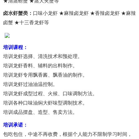
★清蒸螃蟹 ★蒸大夹蟹等
卤水虾蟹类：
口味小龙虾 ★麻辣卤龙虾 ★香辣卤龙虾 ★麻辣
卤蟹 ★十三香龙虾等
培训课程：
培训龙虾选择、清洗技术和预处理。
培训龙虾香料、辅料的出料制作。
培训龙虾专用飘香酱、飘香油的制作。
培训龙虾过油油温控制。
培训龙虾成型过程、火候、口味调制方法。
培训各种口味油焖大虾味型调制技术。
培训成品摆盘、造型、售卖方法。
培训承诺：
包吃包住，中途不再收费，根据个人能力不限制学习时间，