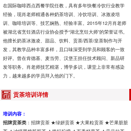
在国际咖啡西点西餐学院任教，具有多年快餐冷饮行业教学
经验，现肖老师精通各种奶茶培训、冷饮培训、冰激凌培
训、咖啡培训等、技艺娴熟、经验丰富。2015年12月肖老师
被湖北省烹饪酒店行业协会授予“湖北烹饪大师”的荣誉证书。
他擅长奶茶冰激凌、甜品、饮料、贡茶/西茶/皇茶制作与开
发，其教学品种丰富多样，且口味深受到学员和顾客的一致
好评。曾在肯德基、麦当劳、汉堡王担任技术顾问、新品研
发等职务。肖老师技艺精湛，博学多识，课堂上非常有感染
力，越来越多的学员拜入他的门下。
贡茶培训详情
培训内容：
招牌贡茶类
：招牌贡茶 ★绿妍贡茶 ★大果粒贡茶 ★芒果脏脏