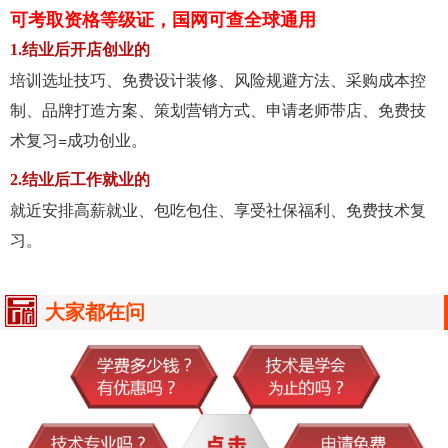
可考取资格等级证，国网可查全球通用
1.结业后开店创业的
培训选址技巧、免费设计装修、风险规避方法、采购成本控
制、品牌打造方案、策划营销方式、申请老师带店、免费技
术复习=成功创业。
2.结业后工作就业的
就近安排高薪就业、包吃包住、享受社保福利、免费技术复
习。
大家都在问