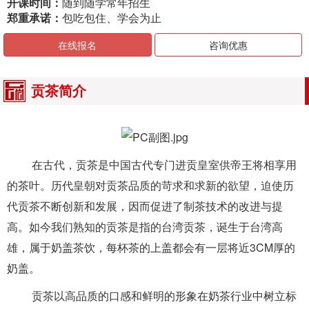
开课时间：
随到随学常年招生
郑重承诺：
包吃包住、学会为止
在线报名
咨询优惠
贡茶简介
在古代，贡茶是中国古代专门进贡皇室供帝王将相享用
的茶叶。历代皇朝对贡茶品质的苛求和求新的欲望，迫使历
代贡茶不断创新和发展，因而促进了制茶技术的改进与提
高。如今我们熟知的贡茶是指的台湾贡茶，诞生于台湾高
雄，属于奶盖茶饮，每杯茶的上盖都会有一层将近3CM厚的
奶盖。
贡茶以高品质的口感和鲜明的形象在奶茶行业中树立标