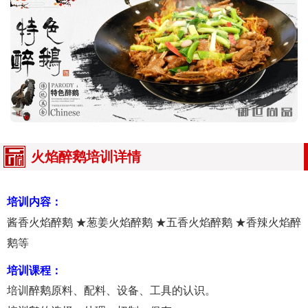
火焰醉鹅培训详情
培训内容：
酱香火焰醉鹅 ★葱姜火焰醉鹅 ★五香火焰醉鹅 ★香辣火焰醉
鹅等
培训课程：
培训醉鹅原料、配料、设备、工具的认识。