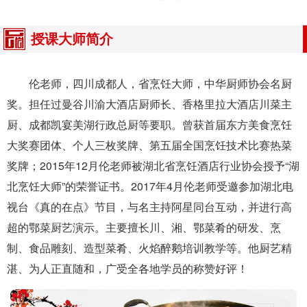
授课大师简介
伦老师，四川成都人，省烹饪大师，中华厨师协会名厨
奖。担任过曼谷川渝大酒店厨师长、香格里拉大酒店川菜主
厨、成都凯宴美湖行政总厨等要职。曾获首届东方美食烹饪
大奖赛团体、个人三枚奖牌、第五届全国烹饪技术比赛热菜
奖牌；2015年12月伦老师被湖北省烹饪酒店行业协会授予“湖
北烹饪大师”的荣誉证书。2017年4月伦老师受邀参加湖北电
视台《真的在点》节目，与名主持阿星同台互动，并进行高
超的鄂菜厨艺演示。主要擅长川、湘、鄂菜肴的研发、烹
制、食品雕刻、造型菜肴、火焰醉鹅培训教学等。他厨艺精
湛、为人正直随和，广受全各地学员的称赞好评！