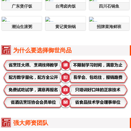
广东煲仔饭
台湾卤肉饭
四川石锅鱼
潮汕生滚粥
黄记黄焖锅
招牌菜海鲜班
为什么要选择御世尚品
强大师资团队