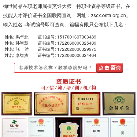
御世尚品在职老师属省烹饪大师，持职业资格等级证书。在
技能人才评价证书全国联网查询，网址：zscx.osta.org.cn。
输入姓名+考试编号即可查询。篇幅有限只公布以下几名：
姓名: 禹华北
证书编号: 1517001607303489
姓名: 孙智慧
证书编号: 1722060000325489
姓名: 张 涛
证书编号: 1722020000329975
姓名: 李智杰
证书编号: 1722060000324464