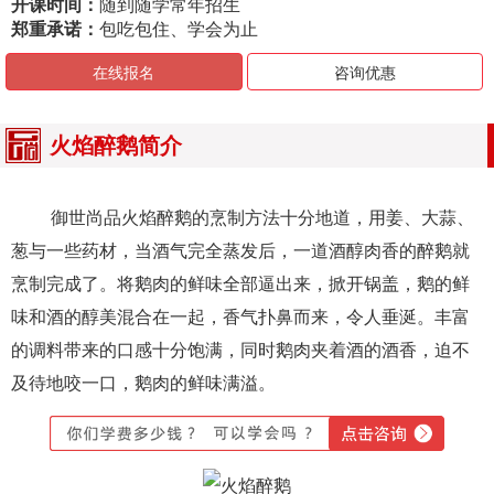
开课时间：
随到随学常年招生
郑重承诺：
包吃包住、学会为止
在线报名
咨询优惠
火焰醉鹅简介
御世尚品火焰醉鹅的烹制方法十分地道，用姜、大蒜、
葱与一些药材，当酒气完全蒸发后，一道酒醇肉香的醉鹅就
烹制完成了。将鹅肉的鲜味全部逼出来，掀开锅盖，鹅的鲜
味和酒的醇美混合在一起，香气扑鼻而来，令人垂涎。丰富
的调料带来的口感十分饱满，同时鹅肉夹着酒的酒香，迫不
及待地咬一口，鹅肉的鲜味满溢。