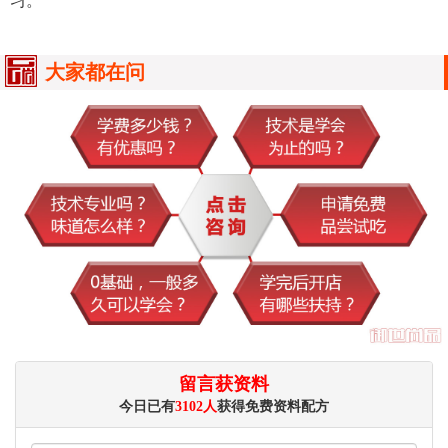
大家都在问
留言获资料
今日已有
3102人
获得免费资料配方