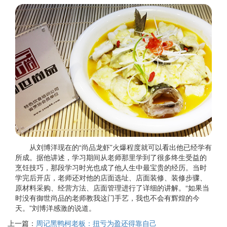
从刘博洋现在的“尚品龙虾”火爆程度就可以看出他已经学有
所成。据他讲述，学习期间从老师那里学到了很多终生受益的
烹饪技巧，那段学习时光也成了他人生中最宝贵的经历。当时
学完后开店，老师还对他的店面选址、店面装修、装修步骤、
原材料采购、经营方法、店面管理进行了详细的讲解。“如果当
时没有御世尚品的老师教我这门手艺，我也不会有辉煌的今
天。”刘博洋感激的说道。
上一篇：
周记黑鸭柯老板：扭亏为盈还得靠自己