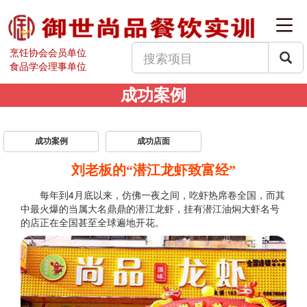
烹饪协会会员单位
食品学会理事单位
成功案例
成功案例
成功店面
刘老板的“潜江龙虾致富经”
每年到4月底以来，仿佛一夜之间，吃虾热席卷全国，而其
中最火爆的当属大名鼎鼎的潜江龙虾，挂有潜江油焖大虾名号
的店正在全国甚至全球遍地开花。